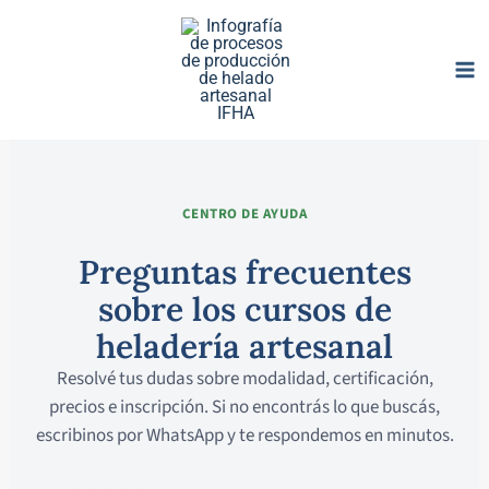
Ir
al
contenido
CENTRO DE AYUDA
Preguntas frecuentes
sobre los cursos de
heladería artesanal
Resolvé tus dudas sobre modalidad, certificación,
precios e inscripción. Si no encontrás lo que buscás,
escribinos por WhatsApp y te respondemos en minutos.