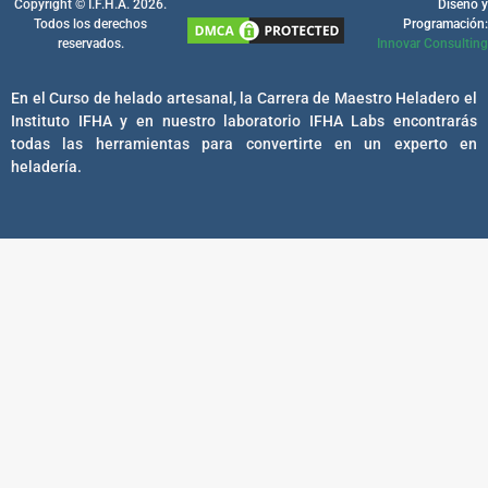
Copyright © I.F.H.A. 2026.
Diseño y
Todos los derechos
Programación:
reservados.
Innovar Consulting
En el Curso de helado artesanal, la Carrera de Maestro Heladero el
Instituto IFHA y en nuestro laboratorio IFHA Labs encontrarás
todas las herramientas para convertirte en un experto en
heladería.