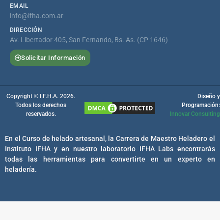
EMAIL
info@ifha.com.ar
DIRECCIÓN
Av. Libertador 405, San Fernando, Bs. As. (CP 1646)
Solicitar Información
Copyright © I.F.H.A. 2026.
Diseño y
Todos los derechos
Programación:
reservados.
Innovar Consulting
En el Curso de helado artesanal, la Carrera de Maestro Heladero el
Instituto IFHA y en nuestro laboratorio IFHA Labs encontrarás
todas las herramientas para convertirte en un experto en
heladería.